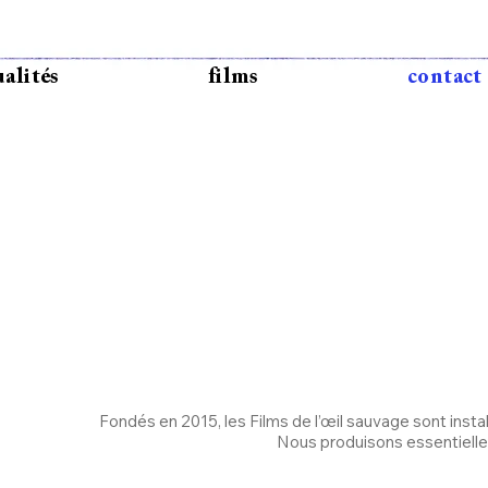
ualités
films
contact
Fondés en 2015, les Films de l’œil sauvage sont instal
Nous produisons essentiell