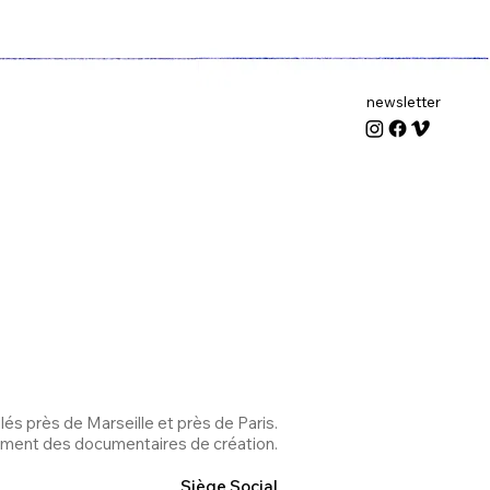
newsletter
lés près de Marseille et près de Paris.
ement des documentaires de création.
Siège Social