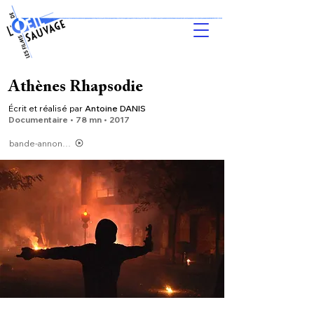
Athènes Rhapsodie
Écrit et réalisé par
Antoine DANIS
Do
cumentaire • 78 m
n •
2017
bande-annonce