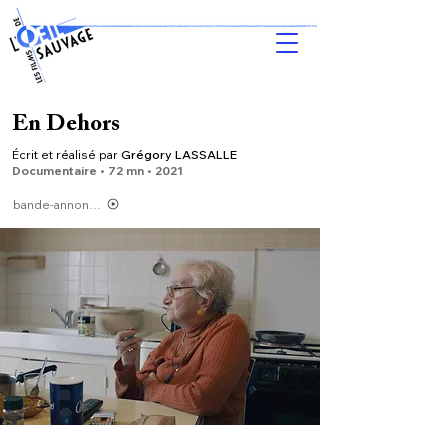
En Dehors
Écrit et réalisé par
Grégory LASSALLE
Do
cumentaire • 72 m
n •
2021
bande-annonce