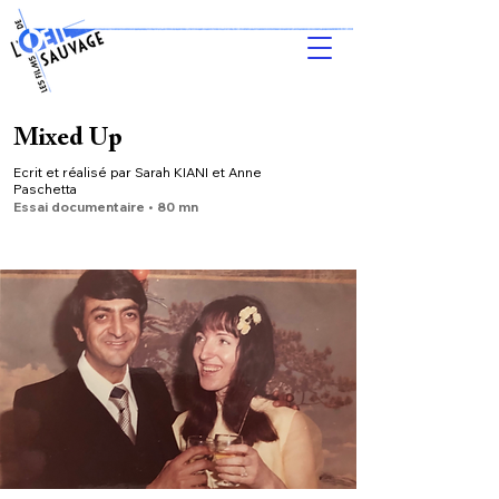
Mixed Up
Ecrit et réalisé par
Sarah KIANI
et Anne
Paschetta
Essai documentaire • 80 mn