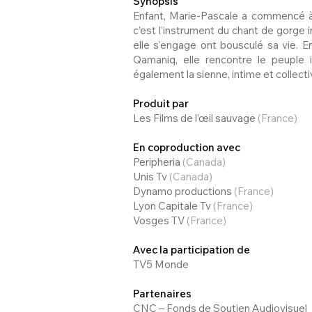
Synopsis
Enfant, Marie-Pascale a commencé à
c’est l’instrument du chant de gorge i
elle s'engage ont bousculé sa vie. E
Qamaniq, elle rencontre le peuple in
également la sienne, intime et collecti
Produit par
Les Films de l’œil sauvage
(France)
En coproduction avec
Peripheria
(Canada)
Unis Tv
(Canada)
Dynamo productions
(France)
Lyon Capitale Tv
(France)
Vosges TV
(France)
Avec la participation de
TV5 Monde
Partenaires
CNC – Fonds de Soutien Audiovisuel