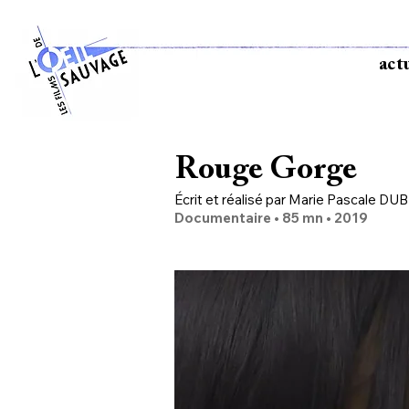
act
Rouge Gorge
Écrit et réalisé par Marie Pascale DU
Do
cumentaire • 85 m
n •
2019