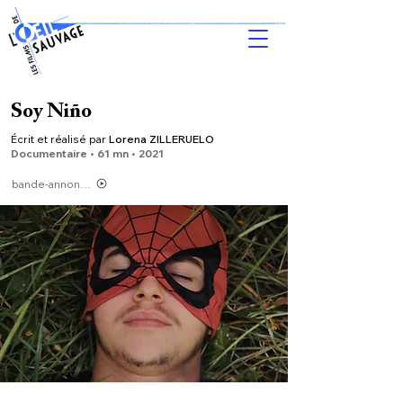
Soy Niño
Écrit et réalisé par
Lorena ZILLERUELO
Do
cumentaire • 61 m
n •
2021
bande-annonce